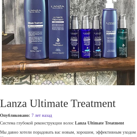
Lanza Ultimate Treatment
Опубликовано:
7 лет назад
Система глубокой реконструкции волос
Lanza Ultimate Treatment
Мы давно хотели порадовать вас новым, хорошим, эффективным уходом