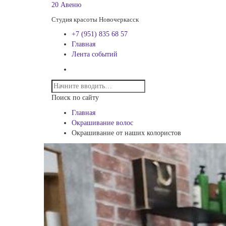
20 Авеню
Студия красоты Новочеркасск
+7 (951) 835 68 57
Главная
Лента событий
Поиск по сайту
Главная
Окрашивание волос
Окрашивание от наших колористов