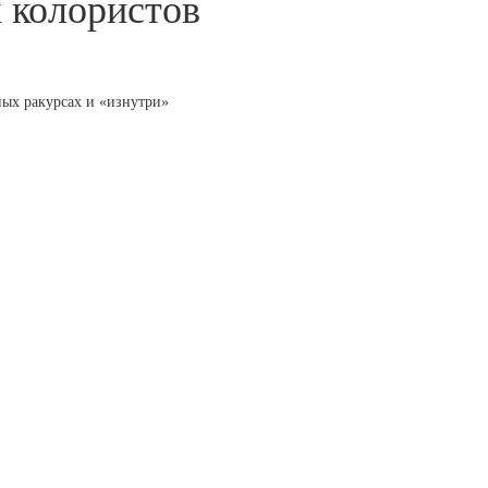
 колористов
зных ракурсах и «изнутри»