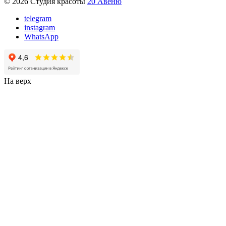
© 2026 Студия красоты
20 Авеню
telegram
instagram
WhatsApp
На верх