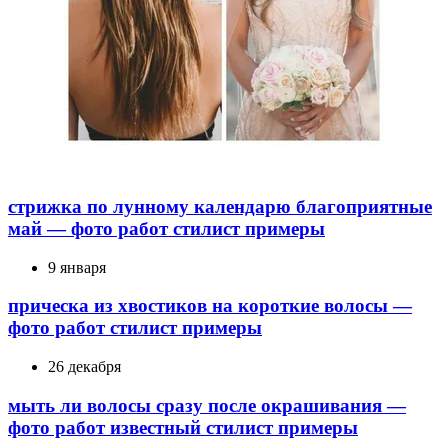
стрижка по лунному календарю благоприятные
май — фото работ стилист примеры
9 января
прическа из хвостиков на короткие волосы —
фото работ стилист примеры
26 декабря
мыть ли волосы сразу после окрашивания —
фото работ известный стилист примеры