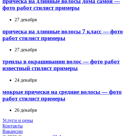
прическа на длинные волосы дома самой —
фото работ стилист примеры
27 декабря
прическа на длинные волосы 7 класс — фото
работ стилист примеры
27 декабря
тренды в окрашивании волос — фото работ
известный стилист примеры
24 декабря
мокрые прически на средние волосы — фото
работ стилист примеры
26 декабря
Услуги и цены
Контакты
Вакансии