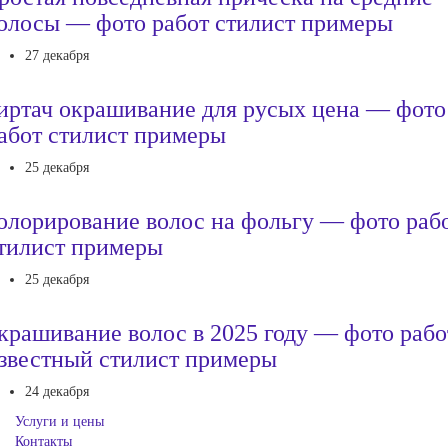
олосы — фото работ стилист примеры
27 декабря
иртач окрашивание для русых цена — фото
абот стилист примеры
25 декабря
олорирование волос на фольгу — фото раб
тилист примеры
25 декабря
крашивание волос в 2025 году — фото рабо
звестный стилист примеры
24 декабря
Услуги и цены
Контакты