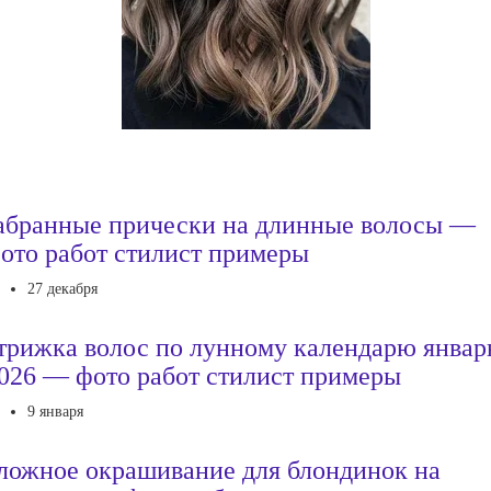
абранные прически на длинные волосы —
ото работ стилист примеры
27 декабря
трижка волос по лунному календарю январ
026 — фото работ стилист примеры
9 января
ложное окрашивание для блондинок на