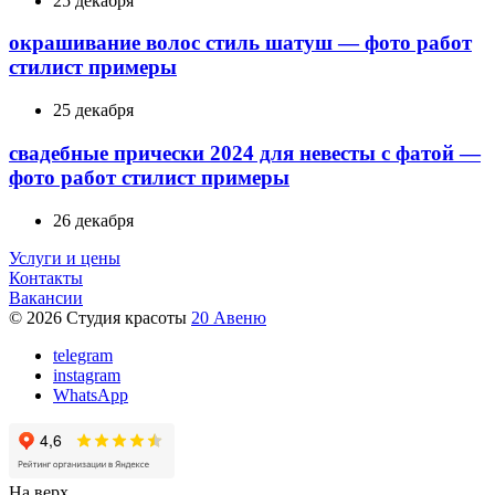
25 декабря
окрашивание волос стиль шатуш — фото работ
стилист примеры
25 декабря
свадебные прически 2024 для невесты с фатой —
фото работ стилист примеры
26 декабря
Услуги и цены
Контакты
Вакансии
© 2026 Студия красоты
20 Авеню
telegram
instagram
WhatsApp
На верх