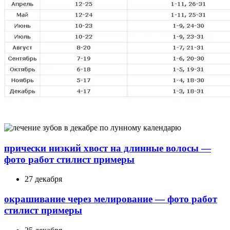
прически низкий хвост на длинные волосы —
фото работ стилист примеры
27 декабря
окрашивание через мелирование — фото работ
стилист примеры