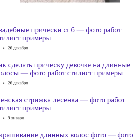
вадебные прически спб — фото работ
тилист примеры
26 декабря
ак сделать прическу девочке на длинные
олосы — фото работ стилист примеры
26 декабря
енская стрижка лесенка — фото работ
тилист примеры
9 января
крашивание длинных волос фото — фото