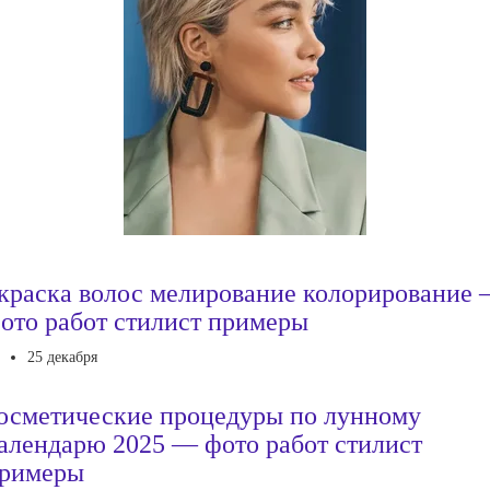
краска волос мелирование колорирование
ото работ стилист примеры
25 декабря
осметические процедуры по лунному
алендарю 2025 — фото работ стилист
римеры