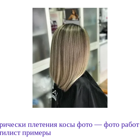
рически плетения косы фото — фото работ
тилист примеры