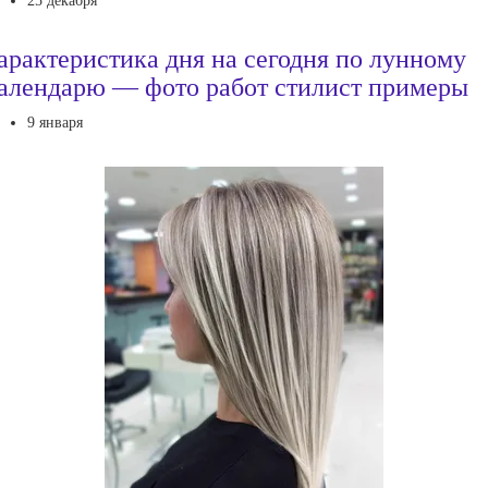
25 декабря
арактеристика дня на сегодня по лунному
алендарю — фото работ стилист примеры
9 января