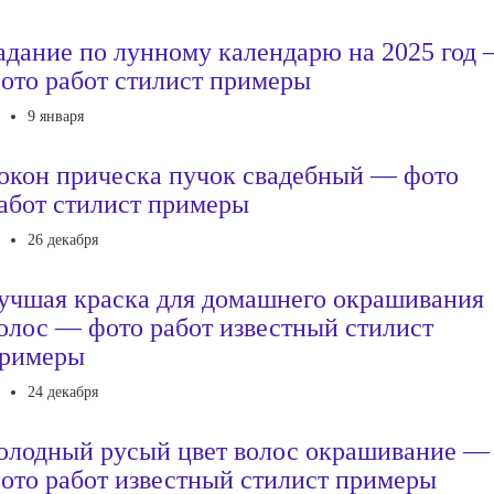
адание по лунному календарю на 2025 год
ото работ стилист примеры
9 января
окон прическа пучок свадебный — фото
абот стилист примеры
26 декабря
учшая краска для домашнего окрашивания
олос — фото работ известный стилист
римеры
24 декабря
олодный русый цвет волос окрашивание —
ото работ известный стилист примеры