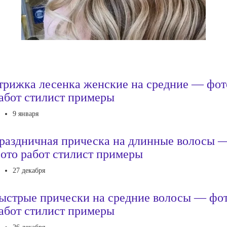
трижка лесенка женские на средние — фот
абот стилист примеры
9 января
раздничная прическа на длинные волосы 
ото работ стилист примеры
27 декабря
ыстрые прически на средние волосы — фо
абот стилист примеры