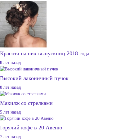
Красота наших выпускниц 2018 года
8 лет назад
Высокий лаконичный пучок
8 лет назад
Макияж со стрелками
5 лет назад
Горячий кофе в 20 Авеню
7 лет назад