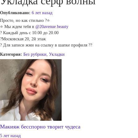
Укладка сёрф волны
Опубликовано:
6 лет назад
Просто, но как стильно ?⭐️
⭐️ Мы ждем тебя в
@20avenue.beauty
? Каждый день с 10.00 до 20.00
?Московская 20, 2й этаж
? Для записи жми на ссылку в шапке профиля ??
Категория:
Без рубрики
,
Укладки
Макияж бесспорно творит чудеса
5 лет назад