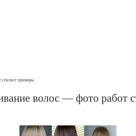
т стилист примеры
ивание волос — фото работ 