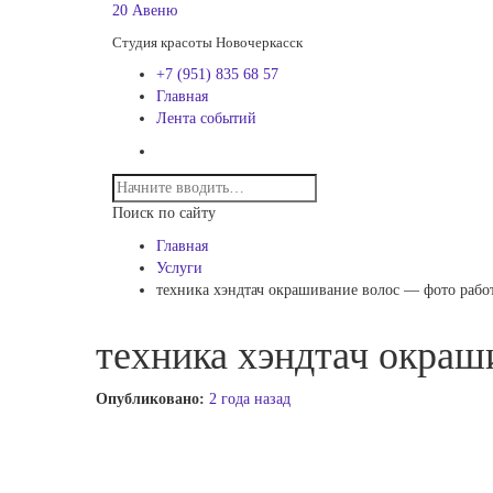
20 Авеню
Студия красоты Новочеркасск
+7 (951) 835 68 57
Главная
Лента событий
Поиск по сайту
Главная
Услуги
техника хэндтач окрашивание волос — фото рабо
техника хэндтач окраш
Опубликовано:
2 года назад