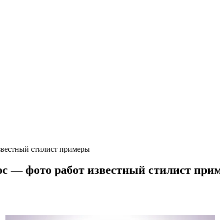
звестный стилист примеры
с — фото работ известный стилист при