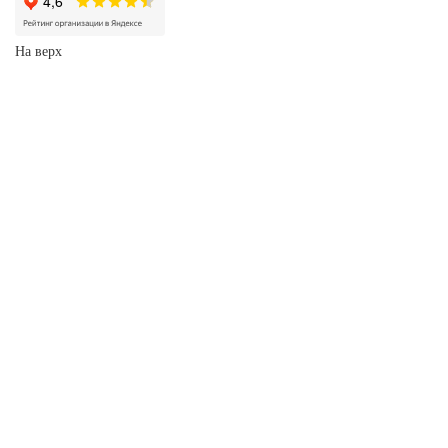
На верх