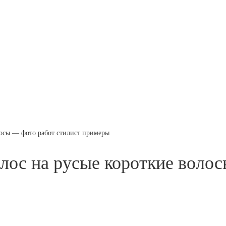
осы — фото работ стилист примеры
лос на русые короткие воло