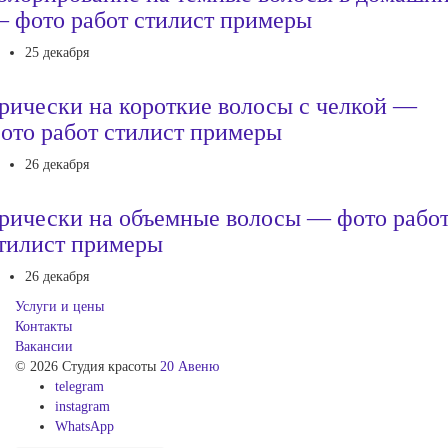
 фото работ стилист примеры
25 декабря
рически на короткие волосы с челкой —
ото работ стилист примеры
26 декабря
рически на объемные волосы — фото рабо
тилист примеры
26 декабря
Услуги и цены
Контакты
Вакансии
© 2026 Студия красоты
20 Авеню
telegram
instagram
WhatsApp