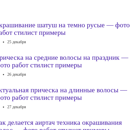
крашивание шатуш на темно русые — фото
абот стилист примеры
25 декабря
рическа на средние волосы на праздник —
ото работ стилист примеры
26 декабря
ктуальная прическа на длинные волосы —
ото работ стилист примеры
27 декабря
ак делается аиртач техника окрашивания
олос — фото работ стилист примеры