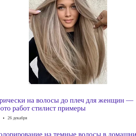
рически на волосы до плеч для женщин —
ото работ стилист примеры
26 декабря
олорирование на темные волосы в домашн