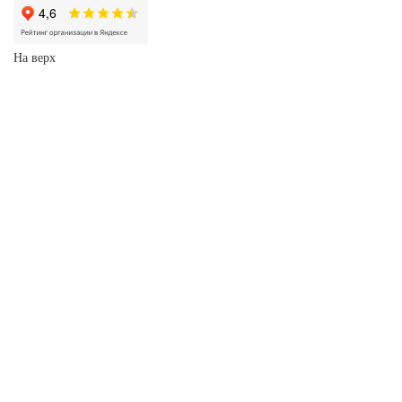
На верх