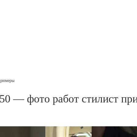
 примеры
 50 — фото работ стилист п