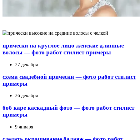
прически на круглое лицо женские длинные
волосы — фото работ стилист примеры
27 декабря
схема свадебной прически — фото работ стилист
примеры
26 декабря
боб каре каскадный фото — фото работ стилист
примеры
9 января
сделать окрашивание балаяж — фото работ