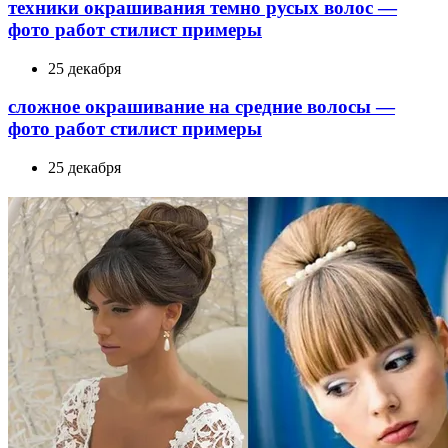
техники окрашивания темно русых волос —
фото работ стилист примеры
25 декабря
сложное окрашивание на средние волосы —
фото работ стилист примеры
25 декабря