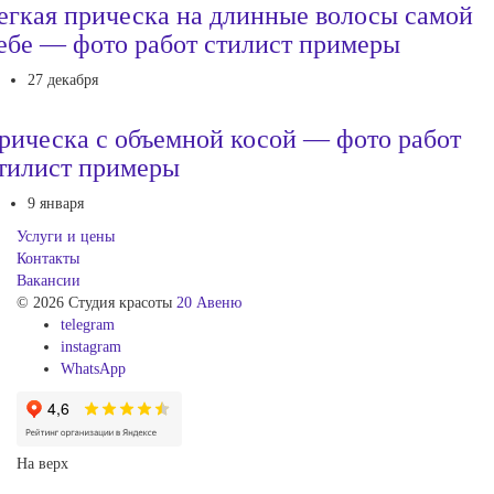
егкая прическа на длинные волосы самой
ебе — фото работ стилист примеры
27 декабря
рическа с объемной косой — фото работ
тилист примеры
9 января
Услуги и цены
Контакты
Вакансии
© 2026 Студия красоты
20 Авеню
telegram
instagram
WhatsApp
На верх