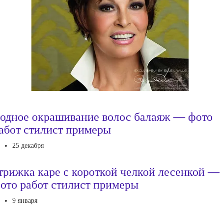
одное окрашивание волос балаяж — фото
абот стилист примеры
25 декабря
трижка каре с короткой челкой лесенкой —
ото работ стилист примеры
9 января