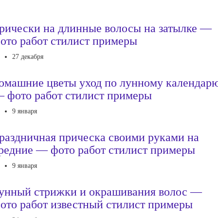
рически на длинные волосы на затылке —
ото работ стилист примеры
27 декабря
омашние цветы уход по лунному календар
 фото работ стилист примеры
9 января
раздничная прическа своими руками на
редние — фото работ стилист примеры
9 января
унный стрижки и окрашивания волос —
ото работ известный стилист примеры