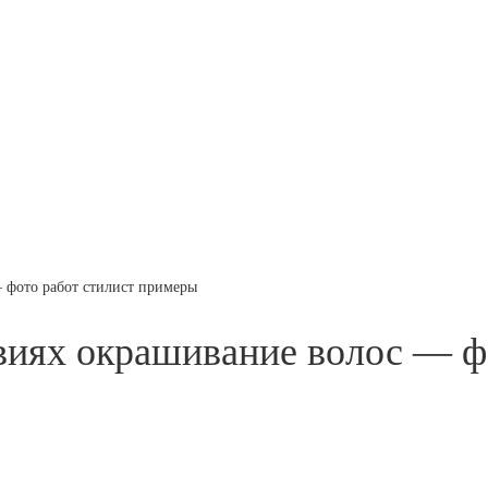
 фото работ стилист примеры
иях окрашивание волос — фо