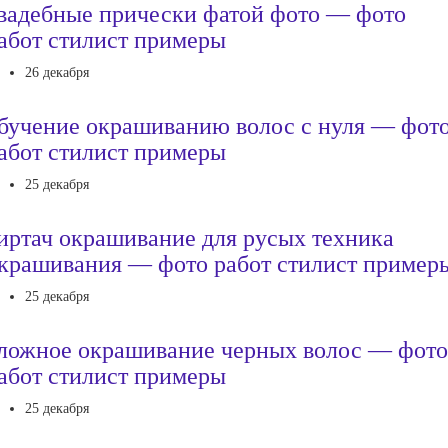
вадебные прически фатой фото — фото
абот стилист примеры
26 декабря
бучение окрашиванию волос с нуля — фот
абот стилист примеры
25 декабря
иртач окрашивание для русых техника
крашивания — фото работ стилист пример
25 декабря
ложное окрашивание черных волос — фото
абот стилист примеры
25 декабря