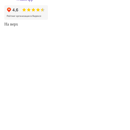
На верх