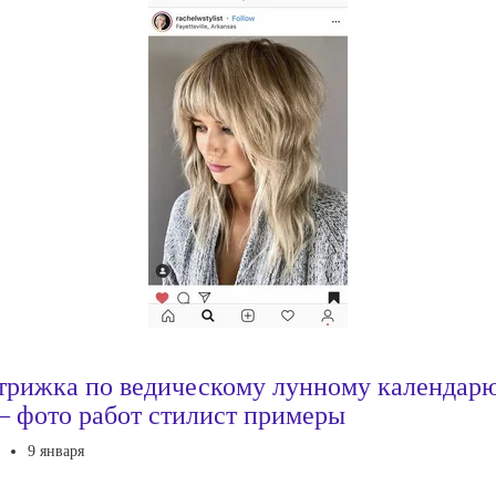
трижка по ведическому лунному календар
 фото работ стилист примеры
9 января