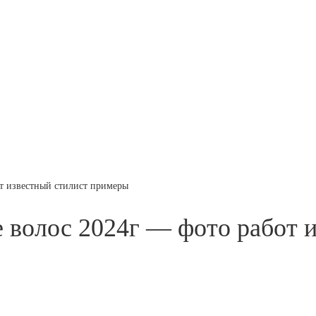
т известный стилист примеры
 волос 2024г — фото работ 