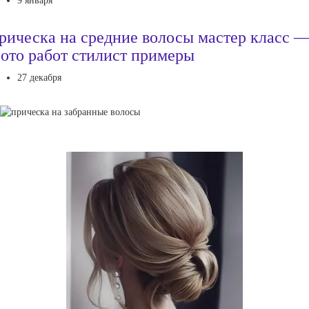
9 января
рическа на средние волосы мастер класс 
ото работ стилист примеры
27 декабря