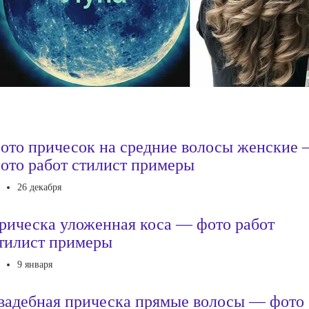
ото причесок на средние волосы женские
ото работ стилист примеры
26 декабря
рическа уложенная коса — фото работ
тилист примеры
9 января
вадебная прическа прямые волосы — фото