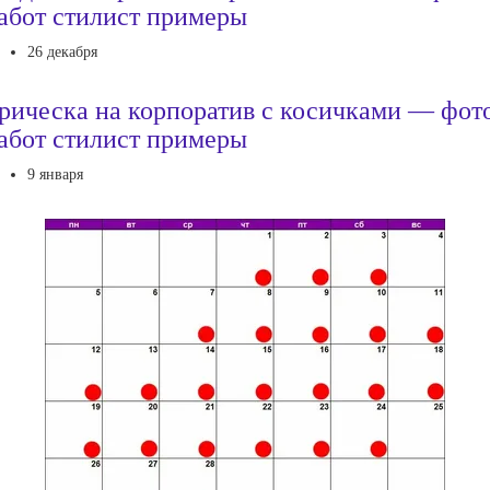
абот стилист примеры
26 декабря
рическа на корпоратив с косичками — фот
абот стилист примеры
9 января