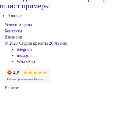
тилист примеры
9 января
Услуги и цены
Контакты
Вакансии
© 2026 Студия красоты
20 Авеню
telegram
instagram
WhatsApp
На верх