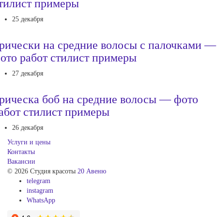
тилист примеры
25 декабря
рически на средние волосы с палочками —
ото работ стилист примеры
27 декабря
рическа боб на средние волосы — фото
абот стилист примеры
26 декабря
Услуги и цены
Контакты
Вакансии
© 2026 Студия красоты
20 Авеню
telegram
instagram
WhatsApp