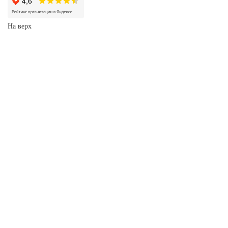
На верх