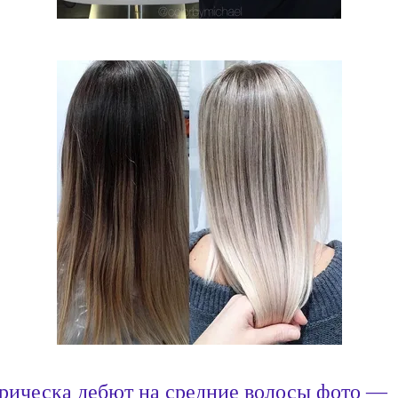
рическа дебют на средние волосы фото —