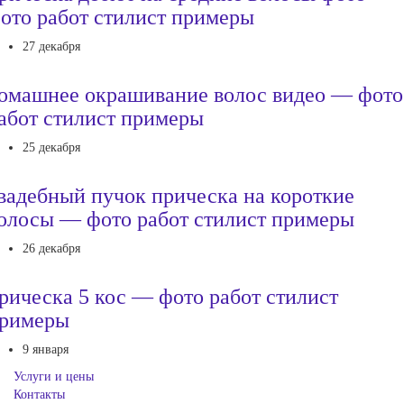
ото работ стилист примеры
27 декабря
омашнее окрашивание волос видео — фото
абот стилист примеры
25 декабря
вадебный пучок прическа на короткие
олосы — фото работ стилист примеры
26 декабря
рическа 5 кос — фото работ стилист
римеры
9 января
Услуги и цены
Контакты