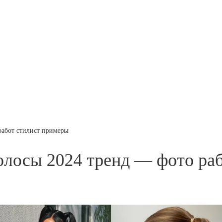
работ стилист примеры
олосы 2024 тренд — фото ра