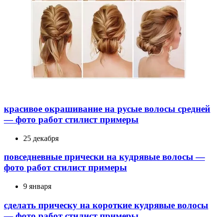
красивое окрашивание на русые волосы средней
— фото работ стилист примеры
25 декабря
повседневные прически на кудрявые волосы —
фото работ стилист примеры
9 января
сделать прическу на короткие кудрявые волосы
— фото работ стилист примеры