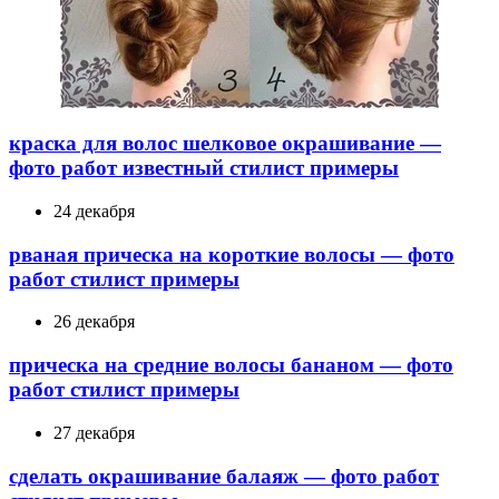
краска для волос шелковое окрашивание —
фото работ известный стилист примеры
24 декабря
рваная прическа на короткие волосы — фото
работ стилист примеры
26 декабря
прическа на средние волосы бананом — фото
работ стилист примеры
27 декабря
сделать окрашивание балаяж — фото работ