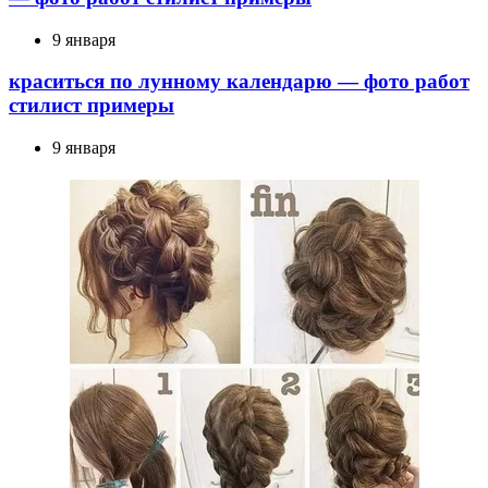
9 января
краситься по лунному календарю — фото работ
стилист примеры
9 января