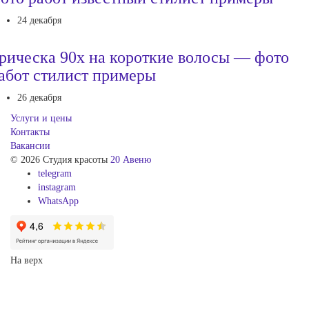
24 декабря
рическа 90х на короткие волосы — фото
абот стилист примеры
26 декабря
Услуги и цены
Контакты
Вакансии
© 2026 Студия красоты
20 Авеню
telegram
instagram
WhatsApp
На верх