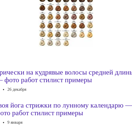
рически на кудрявые волосы средней длин
 фото работ стилист примеры
26 декабря
воя йога стрижки по лунному календарю 
ото работ стилист примеры
9 января