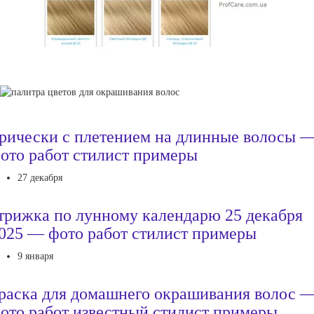
рически с плетением на длинные волосы 
ото работ стилист примеры
27 декабря
трижка по лунному календарю 25 декабря
025 — фото работ стилист примеры
9 января
раска для домашнего окрашивания волос 
ото работ известный стилист примеры