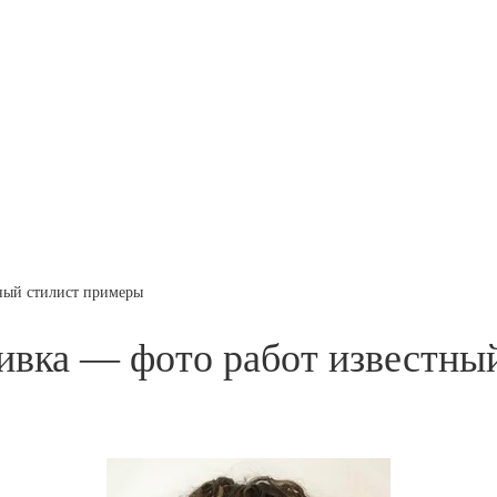
ный стилист примеры
ивка — фото работ известны