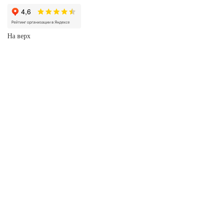
На верх