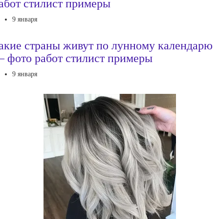
абот стилист примеры
9 января
акие страны живут по лунному календарю
 фото работ стилист примеры
9 января