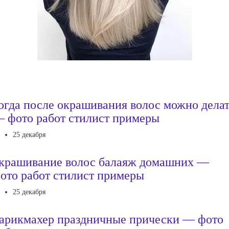
огда после окрашивания волос можно дела
 фото работ стилист примеры
25 декабря
крашивание волос балаяж домашних —
ото работ стилист примеры
25 декабря
арикмахер праздничные прически — фото