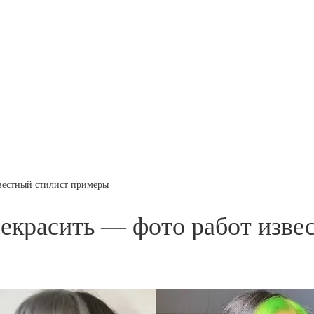
вестный стилист примеры
екрасить — фото работ изве