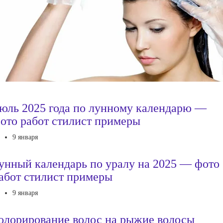
юль 2025 года по лунному календарю —
ото работ стилист примеры
9 января
унный календарь по уралу на 2025 — фото
абот стилист примеры
9 января
олорирование волос на рыжие волосы