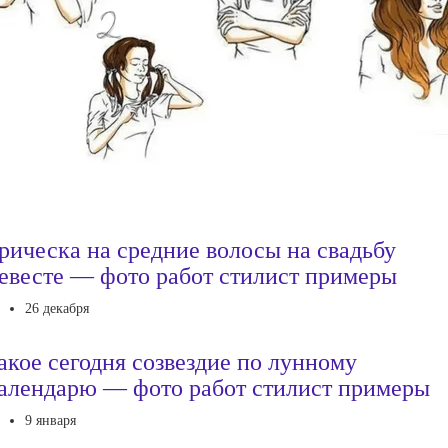
рическа на средние волосы на свадьбу
евесте — фото работ стилист примеры
26 декабря
акое сегодня созвездие по лунному
алендарю — фото работ стилист примеры
9 января