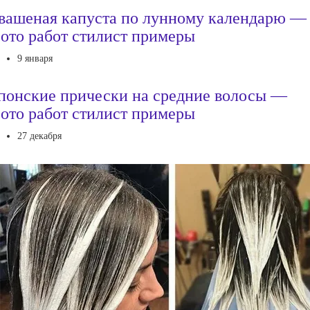
вашеная капуста по лунному календарю —
ото работ стилист примеры
9 января
понские прически на средние волосы —
ото работ стилист примеры
27 декабря