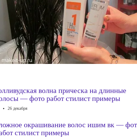
олливудская волна прическа на длинные
олосы — фото работ стилист примеры
26 декабря
ложное окрашивание волос ишим вк — фо
абот стилист примеры