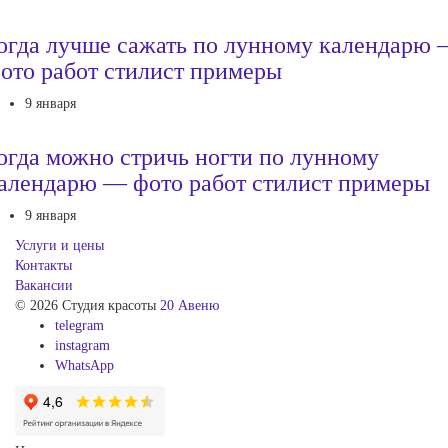
огда лучше сажать по лунному календарю
ото работ стилист примеры
9 января
огда можно стричь ногти по лунному
алендарю — фото работ стилист примеры
9 января
Услуги и цены
Контакты
Вакансии
© 2026 Студия красоты
20 Авеню
telegram
instagram
WhatsApp