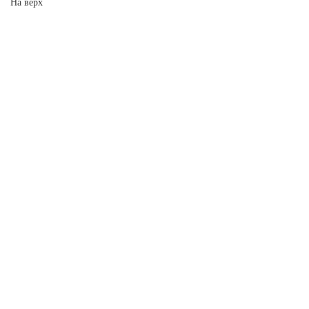
На верх