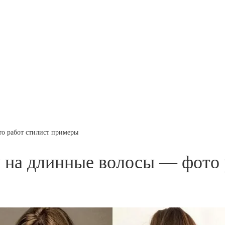
то работ стилист примеры
и на длинные волосы — фото