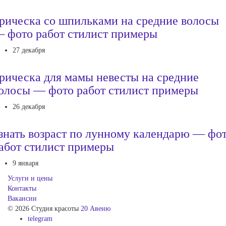
рическа со шпильками на средние волосы
 фото работ стилист примеры
27 декабря
рическа для мамы невесты на средние
олосы — фото работ стилист примеры
26 декабря
знать возраст по лунному календарю — фо
абот стилист примеры
9 января
Услуги и цены
Контакты
Вакансии
© 2026 Студия красоты
20 Авеню
telegram