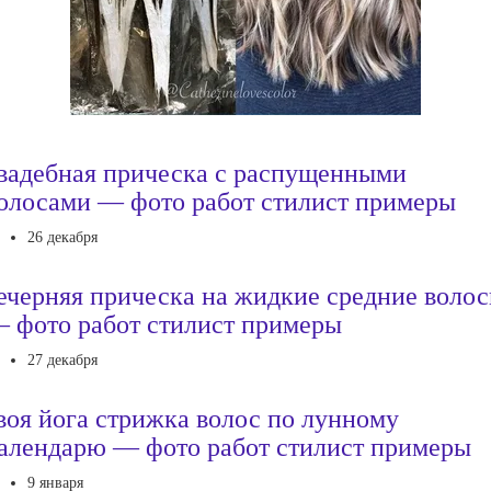
вадебная прическа с распущенными
олосами — фото работ стилист примеры
26 декабря
ечерняя прическа на жидкие средние воло
 фото работ стилист примеры
27 декабря
воя йога стрижка волос по лунному
алендарю — фото работ стилист примеры
9 января