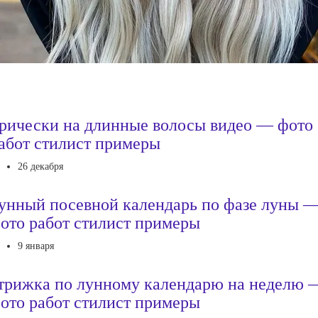
рически на длинные волосы видео — фото
абот стилист примеры
26 декабря
унный посевной календарь по фазе луны 
ото работ стилист примеры
9 января
трижка по лунному календарю на неделю 
ото работ стилист примеры