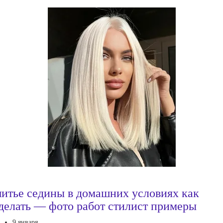
итье седины в домашних условиях как
делать — фото работ стилист примеры
9 января