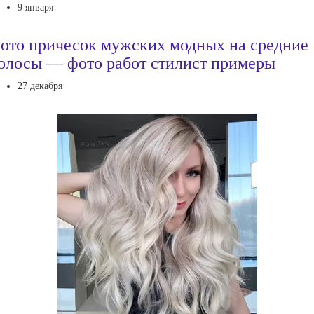
9 января
ото причесок мужских модных на средние
олосы — фото работ стилист примеры
27 декабря