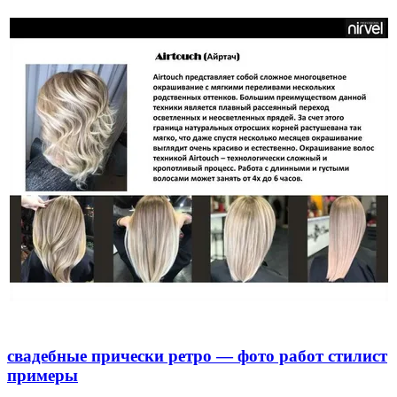
свадебные прически ретро — фото работ стилист
примеры