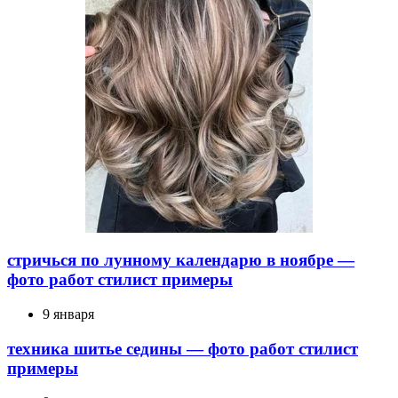
стричься по лунному календарю в ноябре —
фото работ стилист примеры
9 января
техника шитье седины — фото работ стилист
примеры