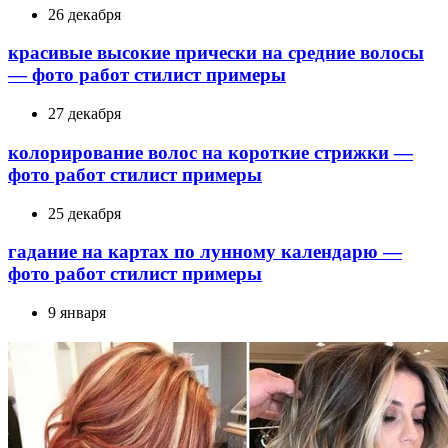
26 декабря
красивые высокие прически на средние волосы
— фото работ стилист примеры
27 декабря
колорирование волос на короткие стрижки —
фото работ стилист примеры
25 декабря
гадание на картах по лунному календарю —
фото работ стилист примеры
9 января