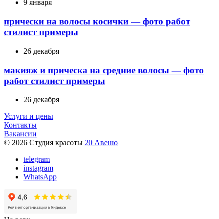
9 января
прически на волосы косички — фото работ
стилист примеры
26 декабря
макияж и прическа на средние волосы — фото
работ стилист примеры
26 декабря
Услуги и цены
Контакты
Вакансии
© 2026 Студия красоты
20 Авеню
telegram
instagram
WhatsApp