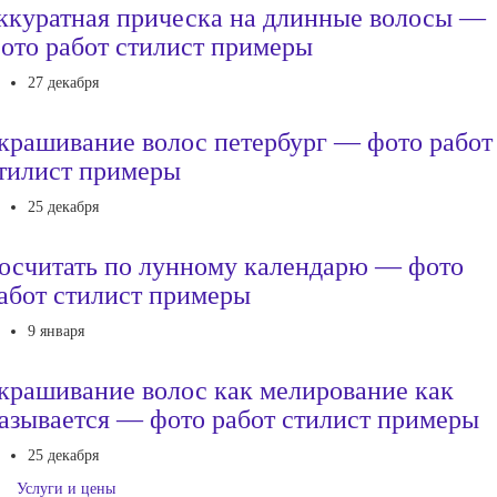
ккуратная прическа на длинные волосы —
ото работ стилист примеры
27 декабря
крашивание волос петербург — фото работ
тилист примеры
25 декабря
осчитать по лунному календарю — фото
абот стилист примеры
9 января
крашивание волос как мелирование как
азывается — фото работ стилист примеры
25 декабря
Услуги и цены