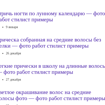
тричь ногти по лунному календарю — фото
абот стилист примеры
9 января
рическа собранная на средние волосы без
елки — фото работ стилист примеры
26 декабря
егкие прически в школу на длинные волос
 фото работ стилист примеры
27 декабря
ветлое окрашивание волос на средние
олосы фото — фото работ стилист пример