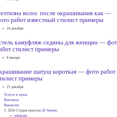
елтизна волос после окрашивания как —
ото работ известный стилист примеры
24 декабря
стель камуфляж седины для женщин — фо
абот стилист примеры
9 января
крашивание шатуш короткая — фото работ
тилист примеры
25 декабря
Услуги и цены
Контакты
Вакансии
© 2026 Студия красоты
20 Авеню
telegram