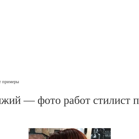
т примеры
ыжий — фото работ стилист 