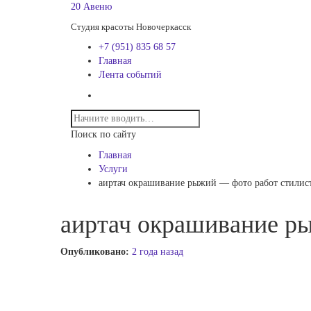
20 Авеню
Студия красоты Новочеркасск
+7 (951) 835 68 57
Главная
Лента событий
Поиск по сайту
Главная
Услуги
аиртач окрашивание рыжий — фото работ стилис
аиртач окрашивание р
Опубликовано:
2 года назад