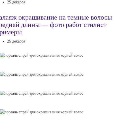
25 декабря
алаяж окрашивание на темные волосы
редней длины — фото работ стилист
римеры
25 декабря