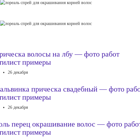
рическа волосы на лбу — фото работ
тилист примеры
26 декабря
альвинка прическа свадебный — фото раб
тилист примеры
26 декабря
оль перец окрашивание волос — фото рабо
тилист примеры