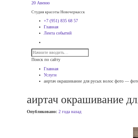
20 Авеню
Студия красоты Новочеркасск
+7 (951) 835 68 57
Главная
Лента событий
Поиск по сайту
Главная
Услуги
аиртач окрашивание для русых волос фото — фот
аиртач окрашивание дл
Опубликовано:
2 года назад