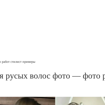
о работ стилист примеры
я русых волос фото — фото 