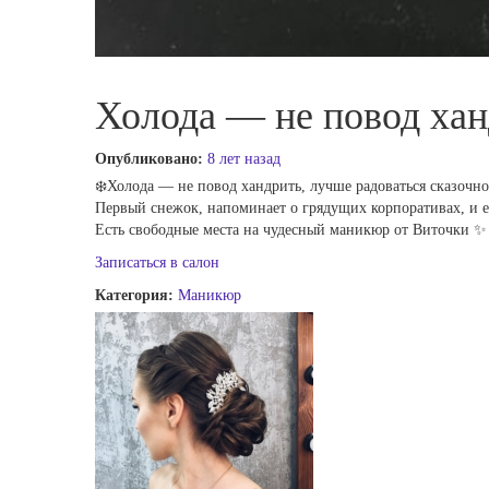
Холода — не повод ха
Опубликовано:
8 лет назад
❄️Холода — не повод хандрить, лучше радоваться сказочн
Первый снежок, напоминает о грядущих корпоративах, и ес
Есть свободные места на чудесный маникюр от Виточки ✨
Записаться в салон
Категория:
Маникюр