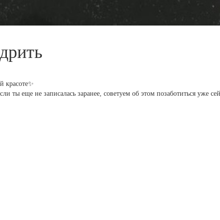
ндрить
ой красоте✨
ли ты еще не записалась заранее, советуем об этом позаботиться уже сей