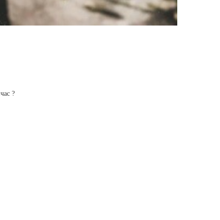
час ?