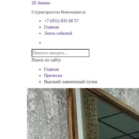
20 Авеню
Студия красоты Новочеркасск
+7 (951) 835 68 57
Главная
Лента событий
Поиск по сайту
Главная
Прически
Высокий лаконичный пучок