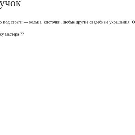
учок
 под серьги — кольца, кисточки, любые другие свадебные украшения! О
ку мастера ??