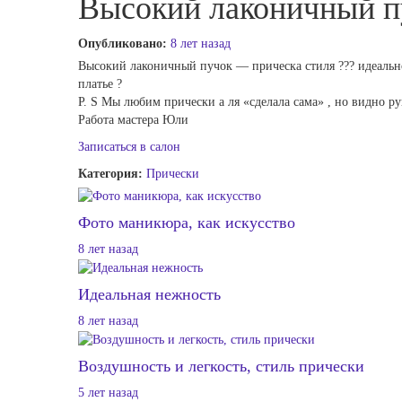
Высокий лаконичный п
Опубликовано:
8 лет назад
Высокий лаконичный пучок — прическа стиля ??? идеально
платье ?
P. S Мы любим прически а ля «сделала сама» , но видно ру
Работа мастера Юли
Записаться в салон
Категория:
Прически
Фото маникюра, как искусство
8 лет назад
Идеальная нежность
8 лет назад
Воздушность и легкость, стиль прически
5 лет назад