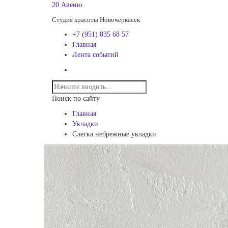
20 Авеню
Студия красоты Новочеркасск
+7 (951) 835 68 57
Главная
Лента событий
Поиск по сайту
Главная
Укладки
Слегка небрежные укладки