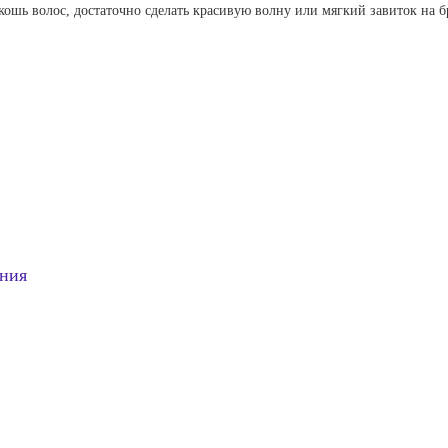
кошь волос, достаточно сделать красивую волну или мягкий завиток на 
ния