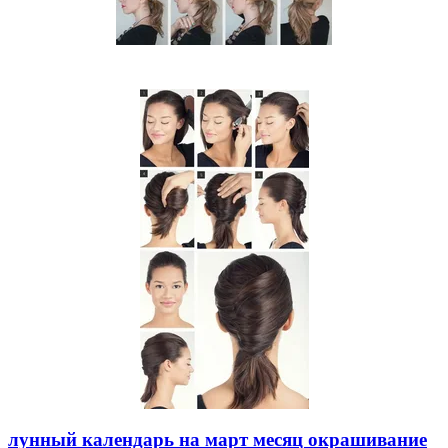
лунный календарь на март месяц окрашивание