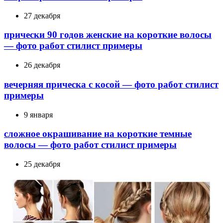
27 декабря
прически 90 годов женские на короткие волосы
— фото работ стилист примеры
26 декабря
вечерняя прическа с косой — фото работ стилист
примеры
9 января
сложное окрашивание на короткие темные
волосы — фото работ стилист примеры
25 декабря