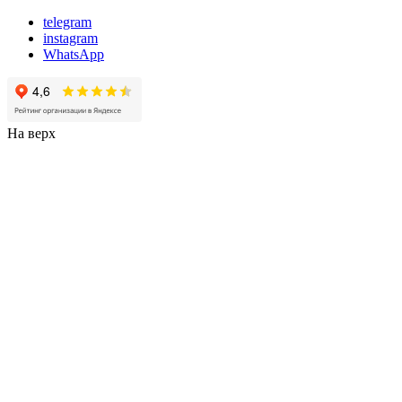
telegram
instagram
WhatsApp
На верх