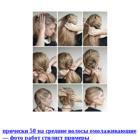
прически 50 на средние волосы омолаживающие
— фото работ стилист примеры