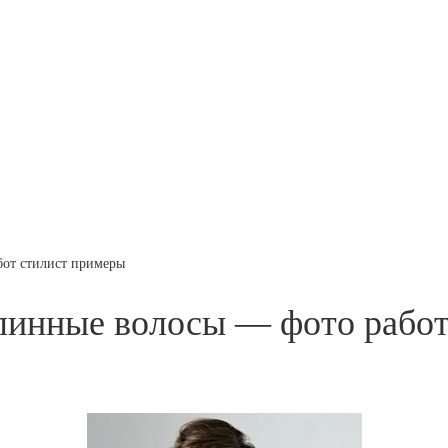
бот стилист примеры
длинные волосы — фото рабо