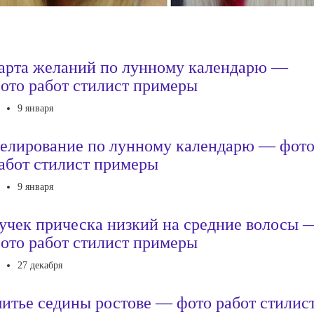
арта желаний по лунному календарю —
ото работ стилист примеры
9 января
елирование по лунному календарю — фот
абот стилист примеры
9 января
учек прическа низкий на средние волосы 
ото работ стилист примеры
27 декабря
итье седины ростове — фото работ стилис